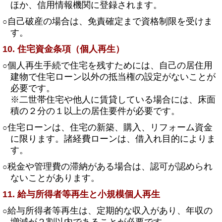
ほか、信用情報機関に登録されます。
自己破産の場合は、免責確定まで資格制限を受けま
○
す。
10. 住宅資金条項（個人再生）
個人再生手続で住宅を残すためには、自己の居住用
○
建物で住宅ローン以外の抵当権の設定がないことが
必要です。
※二世帯住宅や他人に賃貸している場合には、床面
積の２分の１以上の居住要件が必要です。
住宅ローンは、住宅の新築、購入、リフォーム資金
○
に限ります。諸経費ローンは、借入れ目的によりま
す。
税金や管理費の滞納がある場合は、認可が認められ
○
ないことがあります。
11. 給与所得者等再生と小規模個人再生
給与所得者等再生は、定期的な収入があり、年収の
○