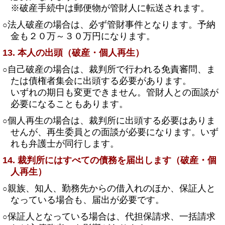
※破産手続中は郵便物が管財人に転送されます。
法人破産の場合は、必ず管財事件となります。予納
○
金も２０万～３０万円になります。
13. 本人の出頭（破産・個人再生）
自己破産の場合は、裁判所で行われる免責審問、ま
○
たは債権者集会に出頭する必要があります。
いずれの期日も変更できません。管財人との面談が
必要になることもあります。
個人再生の場合は、裁判所に出頭する必要はありま
○
せんが、再生委員との面談が必要になります。いず
れも弁護士が同行します。
14. 裁判所にはすべての債務を届出します（破産・個
人再生）
親族、知人、勤務先からの借入れのほか、保証人と
○
なっている場合も、届出が必要です。
保証人となっている場合は、代担保請求、一括請求
○