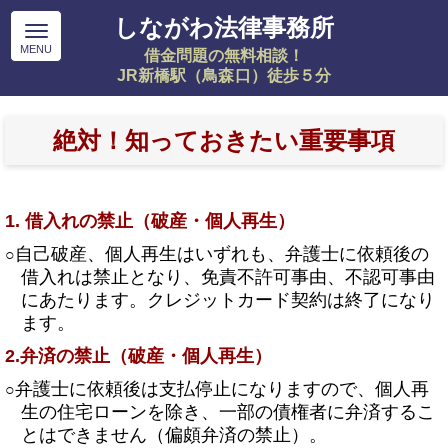
しながわ法律事務所
借金問題の無料相談！
JR新橋駅（鳥森口）徒歩５分
絶対！知っておきたい重要事項
1. 借入れの禁止（破産・個人再生）
自己破産、個人再生はいずれも、弁護士に依頼後の
○
借入れは禁止となり、免責不許可事由、不認可事由
にあたります。クレジットカード契約は終了になり
ます。
2.弁済の禁止（破産・個人再生）
弁護士に依頼後は支払停止になりますので、個人再
○
生の住宅ローンを除き、一部の債権者に弁済するこ
とはできません（偏頗弁済の禁止）。