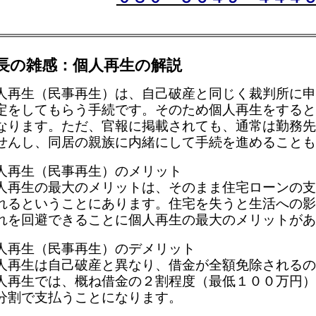
事再生）の種類
、給与所得者等再生と小規模個人再生の二つの手続があります
るサラリーマンに適した手続であり、後者は自営業者などが行
いずれもその効果は同一です。
得者等再生の場合は、債権者が異議を出せない代わりに、弁
所得が考慮されているので、給与所得の高い方や被扶養者など
は、小規模個人再生の手続を選択する方が有利になります。
専門的知識が必要であることはもちろん、債権者から異議が出
の見極めも必要になります。
をお考えであれば、それを専門にしている弁護士事務所に依
事務所では、ご相談者の方が一日でも早く借金から解放され
スタートして頂けることを心から希望しております。
弁護士法人しながわ法律事務所
サイトマップ
弁護士法人しながわ法律事務所 ホーム
意整理・時効
｜
自己破産
｜
個人再生
｜
事務所の案内地図
｜
重要事項
｜
事務所紹
くある質問
4 港区新橋３丁目４番８号クレグラン新橋Ⅲ９階
8-2511 shinagawa@air.ocn.ne.jp